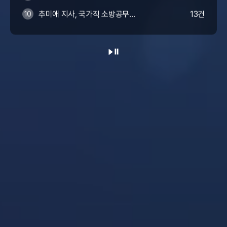
추미애 지사, 국가직 소방공무원
13건
10
인건비 분담 개혁 촉구