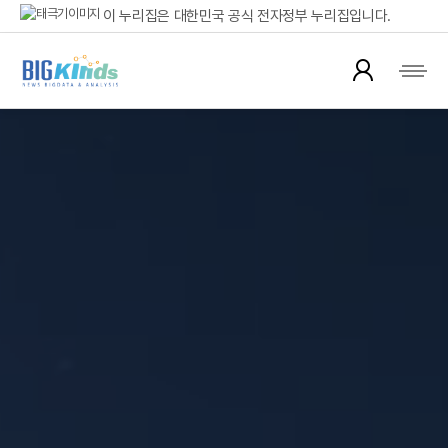
본문으로 바로가기
주메뉴 바로가기
검색창 바로가기
이 누리집은 대한민국 공식 전자정부 누리집입니다.
공식 누리집 주소 확인하기
go.kr 주소를 사용하는 누리집은 대한민국 정부기관이 관리하는 누리집입니다.
이밖에 or.kr 또는 .kr등 다른 도메인 주소를 사용하고 있다면 아래 URL에서
도메인 주소를 확인해 보세요
운영중인 공식 누리집보기