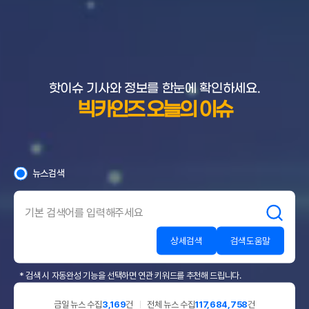
핫이슈 기사와 정보를 한눈에 확인하세요.
빅카인즈 오늘의 이슈
뉴스검색
검색어
입력
상세검색
검색도움말
* 검색 시 자동완성 기능을 선택하면 연관 키워드를 추천해 드립니다.
금일 뉴스 수집
3,169
건
전체 뉴스 수집
117,684,758
건