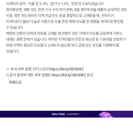
지역지의 경우, ‘서울’은 2.3%, ‘경기’는 1.2%, ‘강원’은 0.8%였습니다.
정리해보면, 재해 보도 관련 기사 수의 추이 변화, 8월 폭우와 9월 태풍의 상대적인 보도
비중, 폭우 보도에서의 지역 언급 빈도 등을 종합적으로 고려했을 때, 전국지가
지역지보다 훨씬 더 높은 비중으로 서울 관련 재해 보도를 한 정황을 데이터로 확인할
수 있습니다.
제한된 언론의 인력과 자원을 고려할 때 언론이 모든 지역의 이슈를 균등하게 다루는
데에는 분명 한계가 있습니다. 하지만 지역민들의 안전과 재산권 등 기본권을 보호하기
위해 지역의 중요한 이슈들이 소외되지 않도록 보다 균형 있는 보도를 지향해야 할
것입니다.
☞ 분석 세부 설명: 언더스코어
https://bit.ly/3EH6I8Z
1)
분석 결과에 대한 세부 설명은
https://bit.ly/3EH6I8Z
참조
목록으로