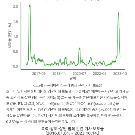
<그림1> 묻지마·이상동기 범죄 관련 기사 보도율
조금 더 일반적인 의미에서의 강력범죄 보도율은 어떨까요? 이번에는 사건·사고 기사들
중 폭력·강도·살인 범죄 관련 어휘들
3) 클릭
을 제목과 본문에 포함한 사례들을 집계해
보았습니다. 그 결과, 요일이나 월(month)과 같은 계절적 요인(seasonality)을
통제한 이후에도
지난 7년 간 강력범죄 보도율이 유의미하게 증가(p<.001)
해왔다는
사실을 발견했습니다. 코로나 시기 범죄 보도의 급감에도 불구하고, 매해 평균적으로
0.33%p 씩 강력범죄 보도율이 높아진 것입니다.