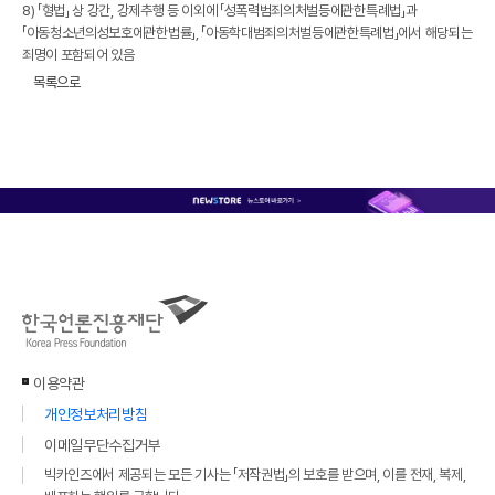
8)
「형법」 상 강간, 강제추행 등 이외에 「성폭력범죄의처벌등에관한특례법」과
「아동청소년의성보호에관한법률」, 「아동학대범죄의처벌등에관한특례법」에서 해당되는
죄명이 포함되어 있음
목록으로
이용약관
개인정보처리방침
이메일무단수집거부
빅카인즈에서 제공되는 모든 기사는 「저작권법」의 보호를 받으며, 이를 전재, 복제,