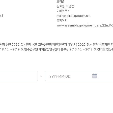
보좌관
김효성, 최경순
이메일주소
1대
mainsail440@daum.net
홈페이지
www.assembly.go.kr/members/22nd
 위원 2020. 7. ~ 현재 국회 교육위원회 위원(전반기, 후반기) 2020. 5. ~ 현재 국회의원, 
10. ~ 2019. 5. 민주연구원 자치발전연구센터 본부장 2016. 10. ~ 2018. 3. 경기도 연정부지사 2
~