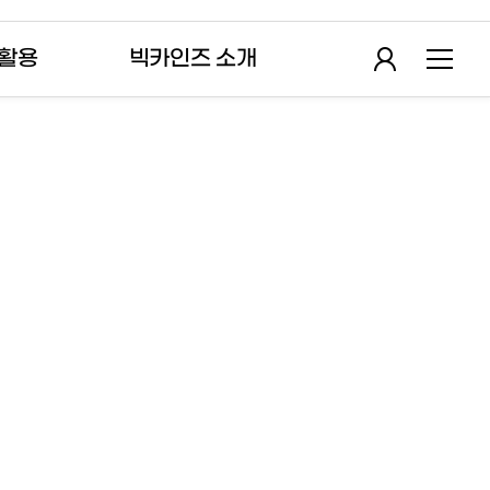
 활용
빅카인즈 소개
※ 대한민국국회 정보제공