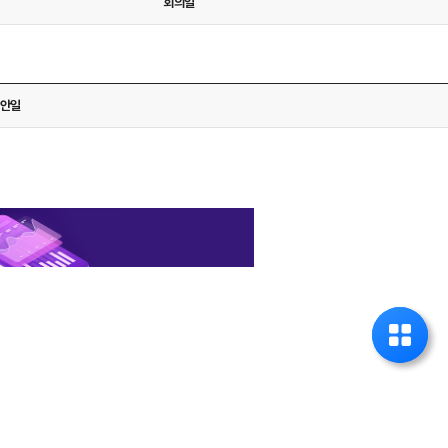
회의일
다운로드
안일
다운로드