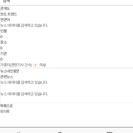
검색
관계도
보도 트렌드
연관어
뉴스 데이터를 검색하고 있습니다.
인물
0
장소
0
기관
0
가중치(관련기사 건수) :
이상
뉴스내인용문
관련뉴스
뉴스 데이터를 검색하고 있습니다.
뉴스 데이터를 검색하고 있습니다.
목록으로
회의록