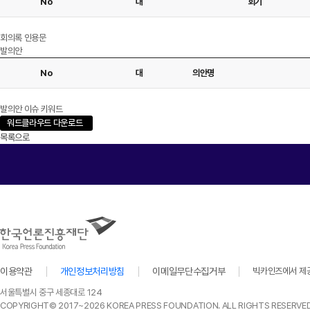
No
대
회기
회의록 인용문
발의안
No
대
의안명
발의안 이슈 키워드
워드클라우드 다운로드
목록으로
이용약관
개인정보처리방침
이메일무단수집거부
빅카인즈에서 제공
서울특별시 중구 세종대로 124
COPYRIGHT© 2017~2026 KOREA PRESS FOUNDATION. ALL RIGHTS RESERVED