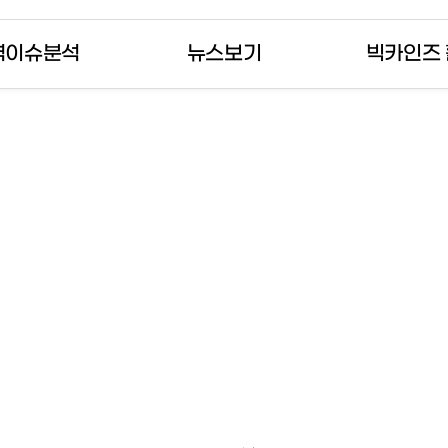
역이슈분석
뉴스보기
빅카인즈
를 확인해 보세요