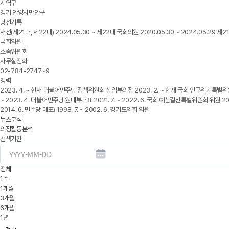
지역구
경기 안양시만안구
당선기록
재선(제21대, 제22대) 2024.05.30 ~ 제22대 국회의원 2020.05.30 ~ 2024.05.29 제2
국회의원
소속위원회
사무실전화
02-784-2747~9
경력
2023. 4. ~ 현재 더불어민주당 정책위원회 상임부의장 2023. 2. ~ 현재 국회 인구위기특별위원회
~ 2023. 4. 더불어민주당 원내부대표 2021. 7. ~ 2022. 6. 국회 예산결산특별위원회 위원 2018. 
2014. 6. 민주당 대표) 1998. 7. ~ 2002. 6. 경기도의회 의원
뉴스분석
의정활동분석
검색기간
전체
1주
1개월
3개월
6개월
1년