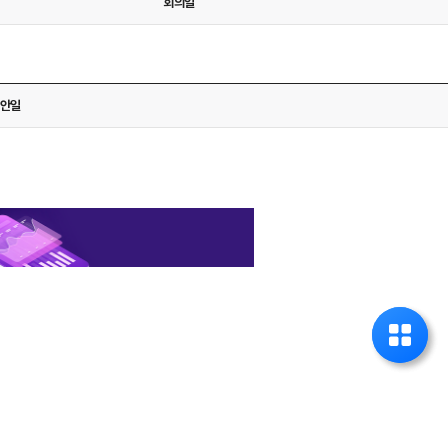
회의일
다운로드
안일
다운로드