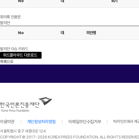
No
대
회기
회의록 인용문
발의안
No
대
의안명
발의안 이슈 키워드
워드클라우드 다운로드
목록으로
이용약관
개인정보처리방침
이메일무단수집거부
빅카인즈에서 제공
서울특별시 중구 세종대로 124
COPYRIGHT© 2017~2026 KOREA PRESS FOUNDATION. ALL RIGHTS RESERVED