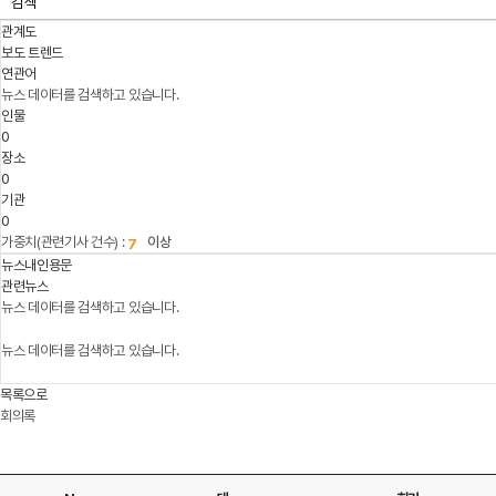
검색
관계도
보도 트렌드
연관어
뉴스 데이터를 검색하고 있습니다.
인물
0
장소
0
기관
0
가중치(관련기사 건수) :
이상
뉴스내인용문
관련뉴스
뉴스 데이터를 검색하고 있습니다.
뉴스 데이터를 검색하고 있습니다.
목록으로
회의록