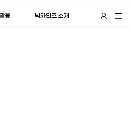
 활용
빅카인즈 소개
※ 대한민국국회 정보제공