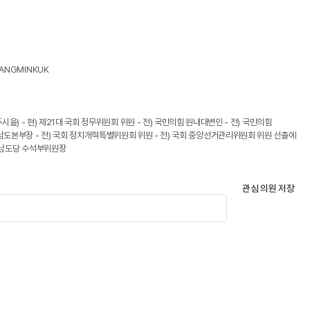
/KANGMINKUK
시을) - 현) 제21대 국회 정무위원회 위원 - 전) 국민의힘 원내대변인 - 전) 국민의힘
도본부장 - 전) 국회 정치개혁특별위원회 위원 - 전) 국회 중앙선거관리위원회 위원 선출에
경상남도당 수석부위원장
관심 의원 저장