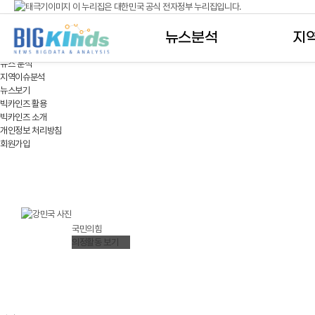
이 누리집은 대한민국 공식 전자정부 누리집입니다.
국회의원 뉴스
공식 누리집 주소 확인하기
뉴스분석
지
go.kr 주소를 사용하는 누리집은 대한민국 정부기관이 관리하는 누리집입니다.
이밖에 or.kr 또는 .kr등 다른 도메인 주소를 사용하고 있다면 아래 URL에서 도메인 주소
뉴스 분석
지역이슈분석
운영중인 공식 누리집보기
뉴스보기
빅카인즈 활용
빅카인즈 소개
개인정보 처리방침
회원가입
강민국(姜旻局)
KANG MINKUK
국민의힘
의정활동 보기