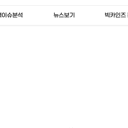
역이슈분석
뉴스보기
빅카인즈
를 확인해 보세요