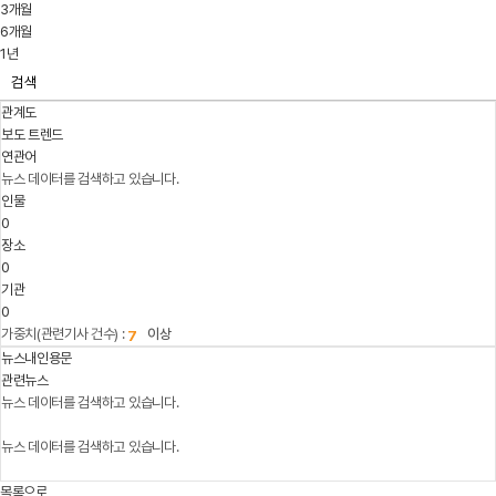
3개월
6개월
1년
검색
관계도
보도 트렌드
연관어
뉴스 데이터를 검색하고 있습니다.
인물
0
장소
0
기관
0
가중치(관련기사 건수) :
이상
뉴스내인용문
관련뉴스
뉴스 데이터를 검색하고 있습니다.
뉴스 데이터를 검색하고 있습니다.
목록으로