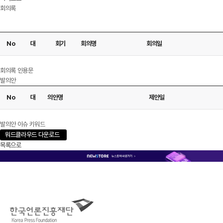
회의록
No
대
회기
회의명
회의일
다운로드
회의록 인용문
발의안
No
대
의안명
제안일
다운로드
발의안 이슈 키워드
워드클라우드 다운로드
목록으로