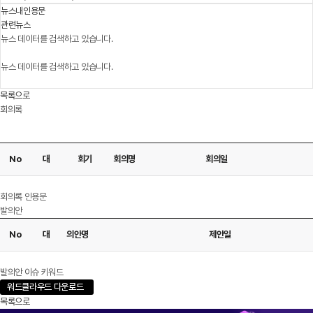
뉴스내인용문
관련뉴스
뉴스 데이터를 검색하고 있습니다.
뉴스 데이터를 검색하고 있습니다.
목록으로
회의록
No
대
회기
회의명
회의일
다운로드
회의록 인용문
발의안
No
대
의안명
제안일
다운로드
발의안 이슈 키워드
워드클라우드 다운로드
목록으로