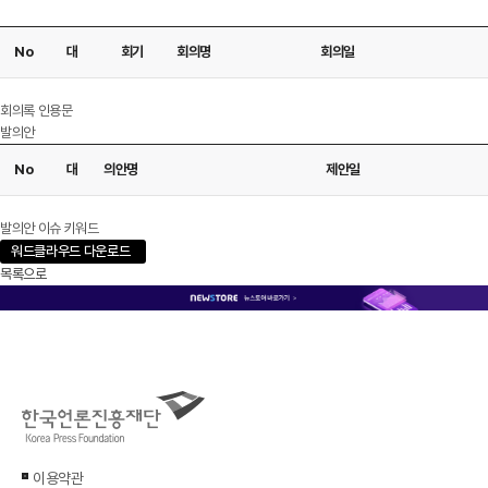
No
대
회기
회의명
회의일
다운로드
회의록 인용문
발의안
No
대
의안명
제안일
다운로드
발의안 이슈 키워드
워드클라우드 다운로드
목록으로
이용약관