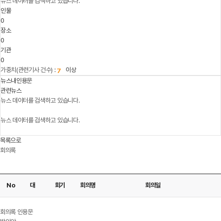
뉴스 데이터를 검색하고 있습니다.
인물
0
장소
0
기관
0
가중치(관련기사 건수) :
이상
뉴스내인용문
관련뉴스
뉴스 데이터를 검색하고 있습니다.
뉴스 데이터를 검색하고 있습니다.
목록으로
회의록
No
대
회기
회의명
회의일
다운로드
회의록 인용문