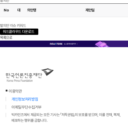
발의안
No
대
의안명
제안일
다운로드
발의안 이슈 키워드
워드클라우드 다운로드
목록으로
이용약관
개인정보처리방침
이메일무단수집거부
빅카인즈에서 제공되는 모든 기사는 「저작권법」의 보호를 받으며, 이를 전재, 복제,
배포하는 행위를 금합니다.