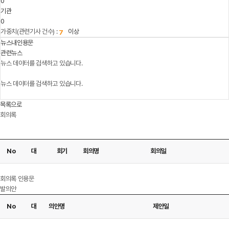
0
기관
0
가중치(관련기사 건수) :
이상
뉴스내인용문
관련뉴스
뉴스 데이터를 검색하고 있습니다.
뉴스 데이터를 검색하고 있습니다.
목록으로
회의록
No
대
회기
회의명
회의일
다운로드
회의록 인용문
발의안
No
대
의안명
제안일
다운로드