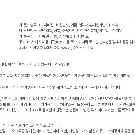
가. 필수항목 : ID(이메일), 비밀번호, 이름, 연락처(휴대전화번호), 소속
나. 선택항목 : 생년월일, 성별, 소속기관, 지역, 관심분야, 이메일 수신여부
가. 필수항목 : 이메일, 이름, 연락처(휴대전화번호)
쿠키, IP, 서비스 이용기록(메뉴 사용 로그, 마지막 로그인 날짜), 운영체제 종류 및
※ 서비스 이용 과정에서 자동 생성 시, 수집될 수 있음
. 파기의 절차, 기한 및 방법은 다음과 같습니다.
기합니다. 재단은 파기 사유가 발생한 개인정보(또는 개인정보파일)를 선정하고, 재단 개인정보
하여 파기하며, 종이 문서에 기록, 저장된 개인정보는 소각하거나 분쇄하여 파기합니다.
개인정보의 처리목적 달성, 해당 서비스의 폐지, 사업의 종료 등 개인정보 보유가 불필요한 것으
개인정보 보유기간이 경과하거나 처리목적이 달성되었음에도 불구하고 다른 법령에 따라 개인정보
 즉시 파기됩니다. 이 때, DB로 옮겨진 개인정보는 법률에 의한 경우가 아니고서는 다른 목적으
적, 기술적, 물리적 조치를 하고 있습니다.
개인정보보호교육을 정기 실시하고 있습니다. 또한, 개인정보가 포함된 서류, 보조저장매체 등은 