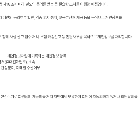
 제18조에 따라 별도의 동의를 받는 등 필요한 조치를 이행할 예정입니다.
법정대리인의 동의여부 확인, 각종 고지·통지, 교육콘텐츠 제공 등을 목적으로 개인정보를
정보 침해 사실 신고 접수·처리, 스팸·해킹신고 등 민원사무를 목적으로 개인정보를 처리합니다.
개인정보파일에 기록되는 개인정보 항목
 연락처(휴대전화번호), 소속
역, 관심분야, 이메일 수신여부
 2년 주기로 회원님의 재동의를 거쳐 재단에서 보유하며 회원이 재동의하지 않거나 회원탈퇴를