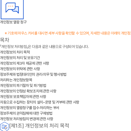
개인정보 열람 청구
※ 기호에 마우스 커서를 대시면 세부 사항을 확인할 수 있으며, 자세한 내용은 아래의 개인
목차
「개인정보 처리방침」은 다음과 같은 내용으로 구성되어 있습니다.
개인정보의 처리 목적
개인정보의 처리 및 보유기간
개인정보의 제3자 제공에 관한 사항
개인정보의 위탁에 관한 사항
정보주체와 법정대리인의 권리·의무 및 행사방법
처리하는 개인정보항목
개인정보의 파기절차 및 파기방법
개인정보의 안정성 확보조치에 관한 사항
개인정보 보호책임자에 관한 사항
자동으로 수집하는 장치의 설치•운영 및 거부에 관한 사항
개인정보의 열람청구를 접수·처리하는 부서
정보주체의 권익침해에 대한 구제방법
개인정보 처리방침의 변경에 관한 사항
[제1조] 개인정보의 처리 목적