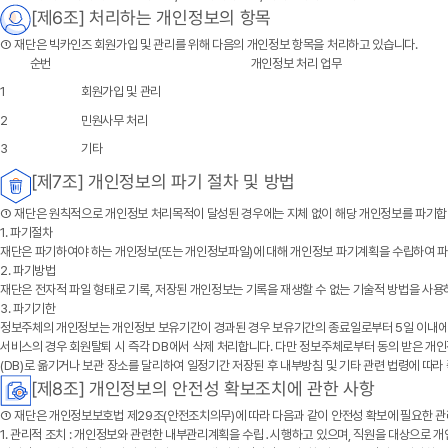
[제6조] 처리하는 개인정보의 항목
① 재단은 빅카인즈 회원가입 및 관리를 위해 다음의 개인정보 항목을 처리하고 있습니다.
순번
개인정보 처리 업무
1
회원가입 및 관리
2
민원사무 처리
3
기타
[제7조] 개인정보의 파기 절차 및 방법
① 재단은 원칙적으로 개인정보 처리목적이 달성된 경우에는 지체 없이 해당 개인정보를 파기합니다
1. 파기절차
재단은 파기하여야 하는 개인정보(또는 개인정보파일)에 대해 개인정보 파기계획을 수립하여 파
2. 파기방법
재단은 전자적 파일 형태로 기록, 저장된 개인정보는 기록을 재생할 수 없는 기술적 방법을 사용
3. 파기기한
정보주체의 개인정보는 개인정보 보유기간이 경과된 경우 보유기간의 종료일로부터 5일 이내에, 
서비스의 경우 회원탈퇴 시 즉각 DB에서 삭제 처리합니다. 다만 정보주체로부터 동의 받은 
(DB)로 옮기거나 보관 장소를 달리하여 일정기간 저장된 후 내부방침 및 기타 관련 법령에 따라
[제8조] 개인정보의 안전성 확보조치에 관한 사항
① 재단은 개인정보보호법 제29조(안전조치의무)에 따라 다음과 같이 안전성 확보에 필요한 관리
1. 관리적 조치 : 개인정보와 관련한 내부관리계획을 수립․시행하고 있으며, 직원을 대상으로 