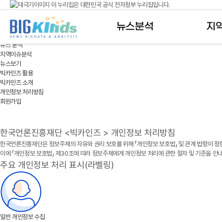
이 누리집은 대한민국 공식 전자정부 누리집입니다.
개인정보 처리방침
공식 누리집 주소 확인하기
뉴스분석
지
go.kr 주소를 사용하는 누리집은 대한민국 정부기관이 관리하는 누리집입니다.
이밖에 or.kr 또는 .kr등 다른 도메인 주소를 사용하고 있다면 아래 URL에서 도메인 주소
뉴스 분석
지역이슈분석
운영중인 공식 누리집보기
뉴스보기
빅카인즈 활용
빅카인즈 소개
개인정보 처리방침
회원가입
한국언론진흥재단 <빅카인즈 > 개인정보 처리방침
한국언론진흥재단은 정보주체의 자유와 권리 보호를 위해 「개인정보 보호법」 및 관계 법령이 정
이에 「개인정보 보호법」 제30조에 따라 정보주체에게 개인정보 처리에 관한 절차 및 기준을 안
주요 개인정보 처리 표시(라벨링)
일반 개인정보 수집