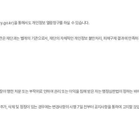
y.go.kr)을 통해서도 개인정보 열람청구를 하실 수 있습니다.
기관은 재단과는 별개의 기관으로서, 재단의 자체적인 개인정보 불만처리, 피해구제 결과에 만족
 장이 행한 처분 또는 부작위로 인하여 권리 또는 이익을 침해 받은 자는 행정심판법이 정하는 바
 추가, 삭제 및 정정이 있는 경우에는 변경사항의 시행 7일 전부터 공지사항을 통하여 고지할 것