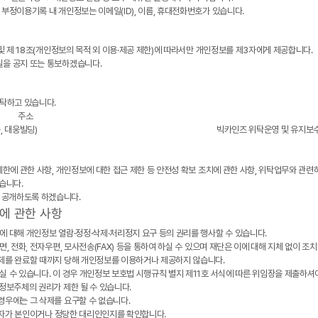
부정이용기록 내 개인정보는 이메일(ID), 이름, 휴대전화번호가 있습니다.
 및 제 18조(개인정보의 목적 외 이용·제공 제한)에 따라서만 개인정보를 제3자에게 제공합니다.
실을 공지 또는 통보하겠습니다.
탁하고 있습니다.
주소
, 대웅빌딩)
빅카인즈 위탁운영 및 유지보
제한에 관한 사항, 개인정보에 대한 접근 제한 등 안전성 확보 조치에 관한 사항, 위탁업무와 관련
습니다.
 공개하도록 하겠습니다.
에 관한 사항
에 대해 개인정보 열람·정정·삭제·처리정지 요구 등의 권리를 행사할 수 있습니다.
, 전화, 전자우편, 모사전송(FAX) 등을 통하여 하실 수 있으며 재단은 이에 대해 지체 없이 조
삭제를 완료할 때까지 당해 개인정보를 이용하거나 제공하지 않습니다.
실 수 있습니다. 이 경우 개인정보 보호법 시행규칙 별지 제11호 서식에 따른 위임장을 제출하셔
정보주체의 권리가 제한 될 수 있습니다.
경우에는 그 삭제를 요구할 수 없습니다.
한 자가 본인이거나 정당한 대리인인지를 확인합니다.