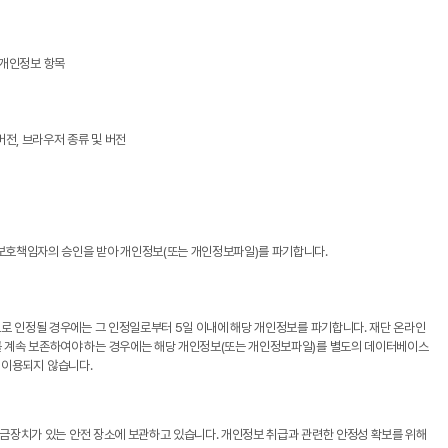
개인정보 항목
 버전, 브라우저 종류 및 버전
보호책임자의 승인을 받아 개인정보(또는 개인정보파일)를 파기합니다.
로 인정될 경우에는 그 인정일로부터 5일 이내에 해당 개인정보를 파기합니다. 재단 온라인
를 계속 보존하여야 하는 경우에는 해당 개인정보(또는 개인정보파일)를 별도의 데이터베이스
로 이용되지 않습니다.
잠금장치가 있는 안전 장소에 보관하고 있습니다. 개인정보 취급과 관련한 안정성 확보를 위해