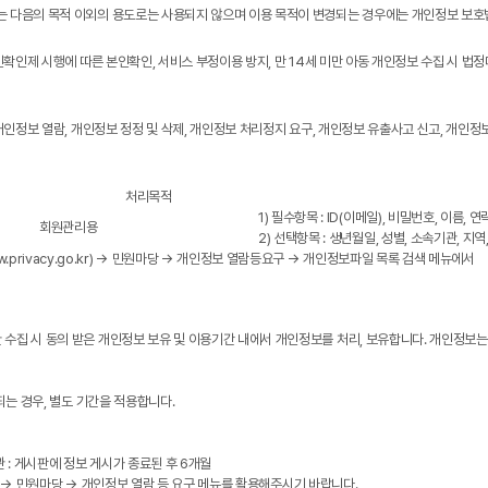
는 다음의 목적 이외의 용도로는 사용되지 않으며 이용 목적이 변경되는 경우에는 개인정보 보호법
본인확인제 시행에 따른 본인확인, 서비스 부정이용 방지, 만 14세 미만 아동 개인정보 수집 시 
 개인정보 열람, 개인정보 정정 및 삭제, 개인정보 처리정지 요구, 개인정보 유출사고 신고, 개인
처리목적
1) 필수항목 : ID(이메일), 비밀번호, 이름,
회원관리용
2) 선택항목 : 생년월일, 성별, 소속기관, 지
vacy.go.kr) → 민원마당 → 개인정보 열람등요구 → 개인정보파일 목록 검색 메뉴에서
수집 시 동의 받은 개인정보 보유 및 이용기간 내에서 개인정보를 처리, 보유합니다.
개인정보는
되는 경우, 별도 기간을 적용합니다.
 : 게시판에 정보 게시가 종료된 후 6개월
r) → 민원마당 → 개인정보 열람 등 요구 메뉴를 활용해주시기 바랍니다.