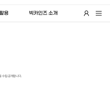
 활용
빅카인즈 소개
을 수립·공개합니다.