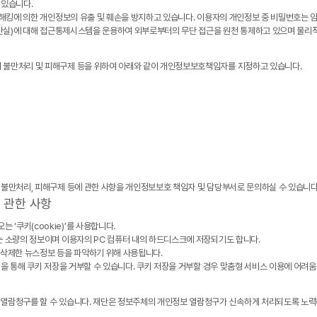
 있습니다.
 해킹에 의한 개인정보의 유출 및 훼손을 방지하고 있습니다. 이용자의 개인정보 중 비밀번호는 암
 전산실)에 대해 접근통제시스템을 운용하여 외부로부터의 무단 접근을 원천 통제하고 있으며 물리적
의 불만처리 및 피해구제 등을 위하여 아래와 같이 개인정보보호책임자를 지정하고 있습니다.
 불만처리, 피해구제 등에 관한 사항을 개인정보보호 책임자 및 담당부서로 문의하실 수 있습니다
에 관한 사항
‘쿠키(cookie)’를 사용합니다.
는 소량의 정보이며 이용자의 PC 컴퓨터 내의 하드디스크에 저장되기도 합니다.
택 삭제한 뉴스정보 등을 파악하기 위해 사용됩니다.
정을 통해 쿠키 저장을 거부할 수 있습니다. 쿠키 저장을 거부할 경우 맞춤형 서비스 이용에 어려움
보 열람청구를 할 수 있습니다. 재단은 정보주체의 개인정보 열람청구가 신속하게 처리되도록 노