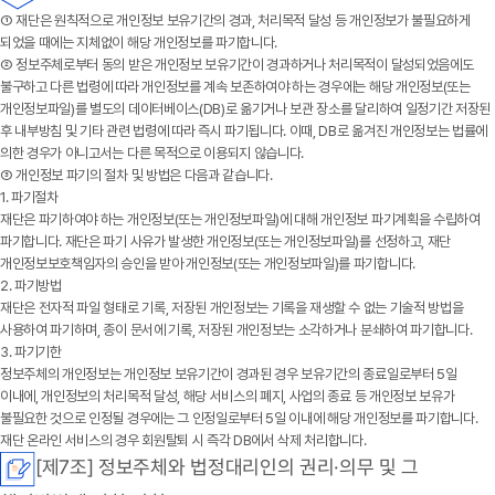
①
재단
은 원칙적으로 개인정보 보유기간의 경과, 처리목적 달성 등 개인정보가 불필요하게
되었을 때에는 지체없이 해당 개인정보를 파기합니다.
② 정보주체로부터 동의 받은 개인정보 보유기간이 경과하거나 처리목적이 달성되었음에도
불구하고 다른 법령에 따라 개인정보를 계속 보존하여야 하는 경우에는 해당 개인정보(또는
개인정보파일)를 별도의 데이터베이스(DB)로 옮기거나 보관 장소를 달리하여 일정기간 저장된
후 내부방침 및 기타 관련 법령에 따라 즉시 파기됩니다. 이때, DB로 옮겨진 개인정보는 법률에
의한 경우가 아니고서는 다른 목적으로 이용되지 않습니다.
③ 개인정보 파기의 절차 및 방법은 다음과 같습니다.
1. 파기절차
재단은 파기하여야 하는 개인정보(또는 개인정보파일)에 대해 개인정보 파기계획을 수립하여
파기합니다. 재단은 파기 사유가 발생한 개인정보(또는 개인정보파일)를 선정하고, 재단
개인정보보호책임자의 승인을 받아 개인정보(또는 개인정보파일)를 파기합니다.
2. 파기방법
재단은 전자적 파일 형태로 기록, 저장된 개인정보는 기록을 재생할 수 없는 기술적 방법을
사용하여 파기하며, 종이 문서에 기록, 저장된 개인정보는 소각하거나 분쇄하여 파기합니다.
3. 파기기한
정보주체의 개인정보는 개인정보 보유기간이 경과된 경우 보유기간의 종료일로부터 5일
이내에, 개인정보의 처리목적 달성, 해당 서비스의 폐지, 사업의 종료 등 개인정보 보유가
불필요한 것으로 인정될 경우에는 그 인정일로부터 5일 이내에 해당 개인정보를 파기합니다.
재단 온라인 서비스의 경우 회원탈퇴 시 즉각 DB에서 삭제 처리합니다.
[제7조] 정보주체와 법정대리인의 권리·의무 및 그