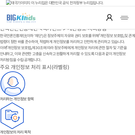
이 누리집은 대한민국 공식 전자정부 누리집입니다.
개인정보 처리방침
공식 누리집 주소 확인하기
go.kr 주소를 사용하는 누리집은 대한민국 정부기관이 관리하는 누리집입니다.
이밖에 or.kr 또는 .kr등 다른 도메인 주소를 사용하고 있다면 아래 URL에서 도메인
한국언론진흥재단 <빅카인즈 > 개인정보 처리방침
주소를 확인해 보세요
한국언론진흥재단
(이하 ‘재단’)은 정보주체의 자유와 권리 보호를 위해
「개인정보 보호법」
및 관계
운영중인 공식 누리집보기
법령이 정한 바를 준수하여, 적법하게 개인정보를 처리하고 안전하게 관리하고 있습니다.
이에
「개인정보 보호법」
제30조에 따라 정보주체에게 개인정보 처리에 관한 절차 및 기준을
안내하고, 이와 관련한 고충을 신속하고 원활하게 처리할 수 있도록 다음과 같이 개인정보
처리방침을 수립·공개합니다.
주요 개인정보 처리 표시(라벨링)
처리하는 개인정보 항목
개인정보의 처리 목적