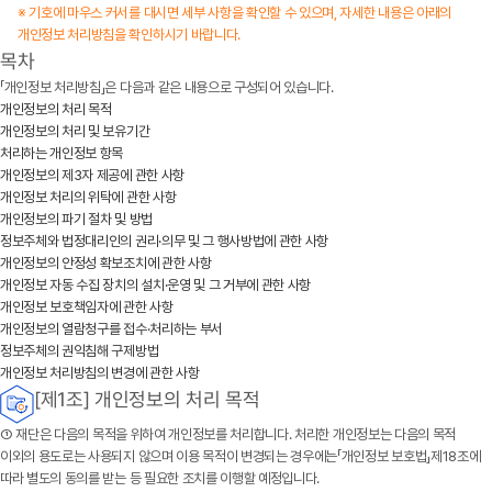
※ 기호에 마우스 커서를 대시면 세부 사항을 확인할 수 있으며, 자세한 내용은 아래의
개인정보 처리방침을 확인하시기 바랍니다.
목차
「개인정보 처리방침」은 다음과 같은 내용으로 구성되어 있습니다.
개인정보의 처리 목적
개인정보의 처리 및 보유기간
처리하는 개인정보 항목
개인정보의 제3자 제공에 관한 사항
개인정보 처리의 위탁에 관한 사항
개인정보의 파기 절차 및 방법
정보주체와 법정대리인의 권리·의무 및 그 행사방법에 관한 사항
개인정보의 안정성 확보조치에 관한 사항
개인정보 자동 수집 장치의 설치·운영 및 그 거부에 관한 사항
개인정보 보호책임자에 관한 사항
개인정보의 열람청구를 접수·처리하는 부서
정보주체의 권익침해 구제방법
개인정보 처리방침의 변경에 관한 사항
[제1조] 개인정보의 처리 목적
①
재단
은 다음의 목적을 위하여 개인정보를 처리합니다. 처리한 개인정보는 다음의 목적
이외의 용도로는 사용되지 않으며 이용 목적이 변경되는 경우에는「개인정보 보호법」제18조에
따라 별도의 동의를 받는 등 필요한 조치를 이행할 예정입니다.