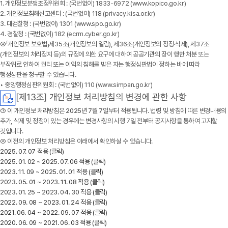
1. 개인정보분쟁조정위원회 : (국번없이) 1833-6972 (www.kopico.go.kr)
2. 개인정보침해신고센터 : (국번없이) 118 (privacy.kisa.or.kr)
3. 대검찰청 : (국번없이) 1301 (www.spo.go.kr)
4. 경찰청 : (국번없이) 182 (ecrm.cyber.go.kr)
②「개인정보 보호법」제35조(개인정보의 열람), 제36조(개인정보의 정정·삭제), 제37조
(개인정보의 처리정지 등)의 규정에 의한 요구에 대하여 공공기관의 장이 행한 처분 또는
부작위로 인하여 권리 또는 이익의 침해를 받은 자는 행정심판법이 정하는 바에 따라
행정심판을 청구할 수 있습니다.
‣ 중앙행정심판위원회 : (국번없이) 110 (www.simpan.go.kr)
[제13조] 개인정보 처리방침의 변경에 관한 사항
① 이 개인정보 처리방침은
2025년 7월 7일
부터 적용됩니다. 법령 및 방침에 따른 변경내용의
추가, 삭제 및 정정이 있는 경우에는 변경사항의 시행 7일 전부터 공지사항을 통하여 고지할
것입니다.
② 이전의 개인정보 처리방침은 아래에서 확인하실 수 있습니다.
2025. 07. 07 적용 (클릭)
2025. 01. 02 ~ 2025. 07. 06 적용 (클릭)
2023. 11. 09 ~ 2025. 01. 01 적용 (클릭)
2023. 05. 01 ~ 2023. 11. 08 적용 (클릭)
2023. 01. 25 ~ 2023. 04. 30 적용 (클릭)
2022. 09. 08 ~ 2023. 01. 24 적용 (클릭)
2021. 06. 04 ~ 2022. 09. 07 적용 (클릭)
2020. 06. 09 ~ 2021. 06. 03 적용 (클릭)