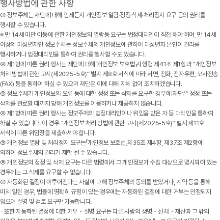
행사방법에 관한 사항
① 정보주체는
재단
에 대해 언제든지 개인정보 열람·정정·삭제·처리정지 요구 등의 권리를
행사할 수 있습니다.
※ 만 14세 미만 아동에 관한 개인정보의 열람등 요구는 법정대리인이 직접 해야 하며, 만 14세
이상의 미성년자인 정보주체는 정보주체의 개인정보에 관하여 미성년자 본인이 권리를
행사하거나 법정대리인을 통하여 권리를 행사할 수도 있습니다.
② 제1항에 따른 권리 행사는 재단에 대해「개인정보 보호법」시행령 제41조 제1항과 “개인정보
처리 방법에 관한 고시(제2025-5호)” 별지 제8호 서식에 따라 서면, 전화, 전자우편, 모사전송
(FAX) 등을 통하여 하실 수 있으며 재단은 이에 대해 지체 없이 조치하겠습니다.
③ 정보주체가 개인정보의 오류 등에 대한 정정 또는 삭제를 요구한 경우에 재단은 정정 또는
삭제를 완료할 때까지 당해 개인정보를 이용하거나 제공하지 않습니다.
④ 제1항에 따른 권리 행사는 정보주체의 법정대리인이나 위임을 받은 자 등 대리인을 통하여
하실 수 있습니다. 이 경우 “개인정보 처리 방법에 관한 고시(제2025-5호)” 별지 제11호
서식에 따른 위임장을 제출하셔야 합니다.
⑤ 개인정보 열람 및 처리정지 요구는「개인정보 보호법」제35조 제4항, 제37조 제2항에
의하여 정보주체의 권리가 제한 될 수 있습니다.
⑥ 개인정보의 정정 및 삭제 요구는 다른 법령에서 그 개인정보가 수집 대상으로 명시되어 있는
경우에는 그 삭제를 요구할 수 없습니다.
⑦ 자동화된 결정이 이루어진다는 사실에 대해 정보주체의 동의를 받았거나, 계약 등을 통해
미리 알린 경우, 법률에 명확히 규정이 있는 경우에는 자동화된 결정에 대한 거부는 인정되지
않으며 설명 및 검토 요구만 가능합니다.
- 또한 자동화된 결정에 대한 거부・설명 요구는 다른 사람의 생명・신체・재산과 그 밖의