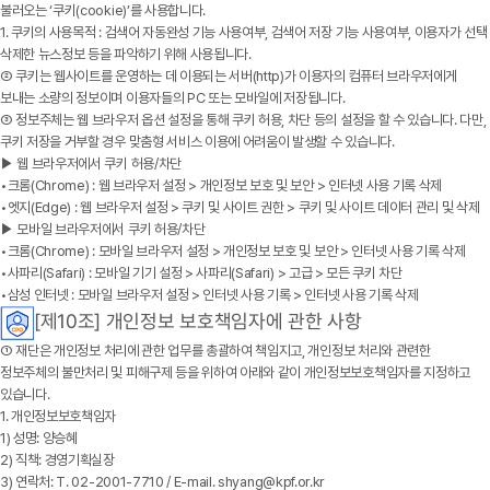
불러오는 ‘쿠키(cookie)’를 사용합니다.
1. 쿠키의 사용목적 : 검색어 자동완성 기능 사용여부, 검색어 저장 기능 사용여부, 이용자가 선택
삭제한 뉴스정보 등을 파악하기 위해 사용됩니다.
② 쿠키는 웹사이트를 운영하는 데 이용되는 서버(http)가 이용자의 컴퓨터 브라우저에게
보내는 소량의 정보이며 이용자들의 PC 또는 모바일에 저장됩니다.
③ 정보주체는 웹 브라우저 옵션 설정을 통해 쿠키 허용, 차단 등의 설정을 할 수 있습니다. 다만,
쿠키 저장을 거부할 경우 맞춤형 서비스 이용에 어려움이 발생할 수 있습니다.
▶ 웹 브라우저에서 쿠키 허용/차단
•크롬(Chrome) : 웹 브라우저 설정 > 개인정보 보호 및 보안 > 인터넷 사용 기록 삭제
•엣지(Edge) : 웹 브라우저 설정 > 쿠키 및 사이트 권한 > 쿠키 및 사이트 데이터 관리 및 삭제
▶ 모바일 브라우저에서 쿠키 허용/차단
•크롬(Chrome) : 모바일 브라우저 설정 > 개인정보 보호 및 보안 > 인터넷 사용 기록 삭제
•사파리(Safari) : 모바일 기기 설정 > 사파리(Safari) > 고급 > 모든 쿠키 차단
•삼성 인터넷 : 모바일 브라우저 설정 > 인터넷 사용 기록 > 인터넷 사용 기록 삭제
[제10조] 개인정보 보호책임자에 관한 사항
①
재단
은 개인정보 처리에 관한 업무를 총괄하여 책임지고, 개인정보 처리와 관련한
정보주체의 불만처리 및 피해구제 등을 위하여 아래와 같이 개인정보보호책임자를 지정하고
있습니다.
1. 개인정보보호책임자
1) 성명: 양승혜
2) 직책: 경영기획실장
3) 연락처: T. 02-2001-7710 / E-mail. shyang@kpf.or.kr